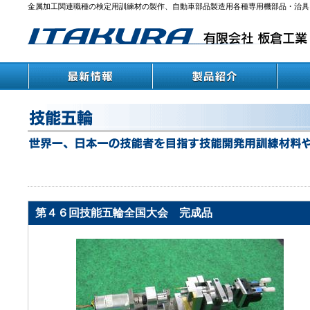
金属加工関連職種の検定用訓練材の製作、自動車部品製造用各種専用機部品・治具
第４６回技能五輪全国大会 完成品