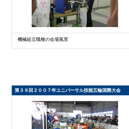
機械組立職種の会場風景
第３９回２００７年ユニバーサル技能五輪国際大会