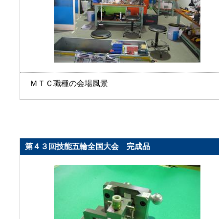
ＭＴＣ職種の会場風景
第４３回技能五輪全国大会 完成品