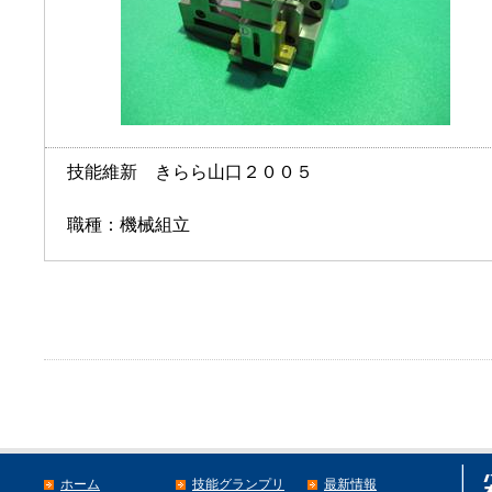
技能維新 きらら山口２００５
職種：機械組立
ホーム
技能グランプリ
最新情報