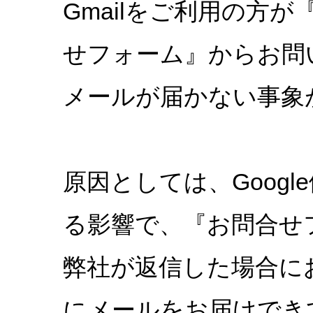
Gmailをご利用の方が
せフォーム』からお問
メールが届かない事象
原因としては、Goog
る影響で、『お問合せ
弊社が返信した場合に
にメールをお届けでき